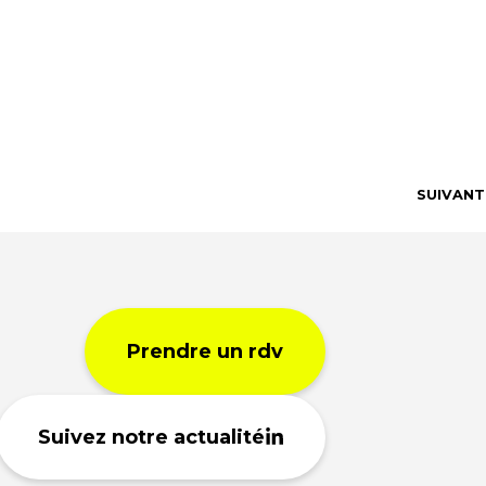
SUIVANT
Prendre un rdv
Suivez notre actualité