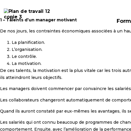
Le transfert motivationnel
1 – Talents d’un manager motivant
Form
De nos jours, les contraintes économiques associées à un hau
La planification.
L’organisation.
Le contrôle.
La motivation.
De ces talents, la motivation est la plus vitale car les trois 
ils atteindront leurs objectifs.
Les managers doivent commencer par convaincre les salariés d
Les collaborateurs changeront automatiquement de comporte
Quand ils auront constaté par eux-mêmes les avantages, ils 
Les salariés qui ont connu beaucoup de programmes de cha
comportement. Ensuite, avec l’amélioration de la performance, 