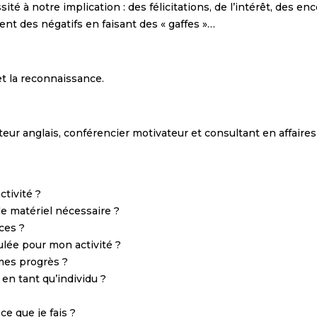
ité à notre implication : des félicitations, de l’intérêt, des
t des négatifs en faisant des « gaffes »…
et la reconnaissance.
eur anglais, conférencier motivateur et consultant en affaires 
tivité ?
le matériel nécessaire ?
ces ?
ulée pour mon activité ?
 mes progrès ?
en tant qu’individu ?
e que je fais ?