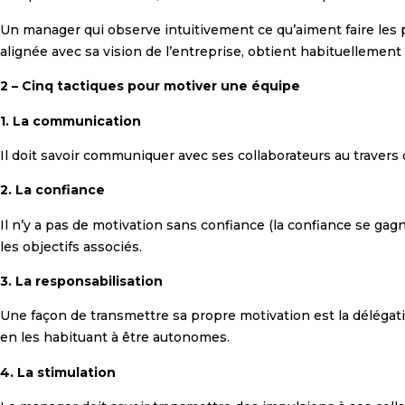
Un manager qui observe intuitivement ce qu’aiment faire les pe
alignée avec sa vision de l’entreprise, obtient habituelleme
2 – Cinq tactiques pour motiver une équipe
1. La communication
Il doit savoir communiquer avec ses collaborateurs au travers d
2. La confiance
Il n’y a pas de motivation sans confiance (la confiance se ga
les objectifs associés.
3. La responsabilisation
Une façon de transmettre sa propre motivation est la délégat
en les habituant à être autonomes.
4. La stimulation