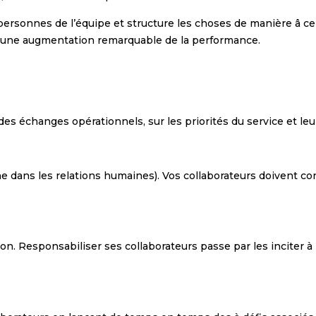
rsonnes de l’équipe et structure les choses de manière â ce qu
nt une augmentation remarquable de la performance.
es échanges opérationnels, sur les priorités du service et leur 
gne dans les relations humaines). Vos collaborateurs doivent c
ion. Responsabiliser ses collaborateurs passe par les inciter