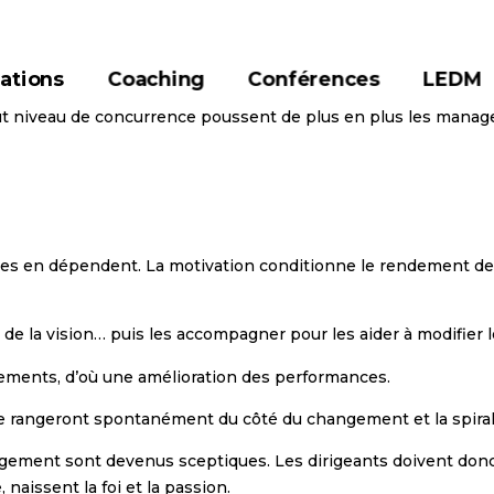
ations
Coaching
Conférences
LEDM
t niveau de concurrence poussent de plus en plus les managers
autres en dépendent. La motivation conditionne le rendement des 
e la vision… puis les accompagner pour les aider à modifier l
ments, d’où une amélioration des performances.
se rangeront spontanément du côté du changement et la spira
ngement sont devenus sceptiques. Les dirigeants doivent d
naissent la foi et la passion.