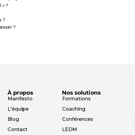
 » ?
s ?
resser ?
À propos
Nos solutions
Manifesto
Formations
L'équipe
Coaching
Blog
Conférences
Contact
LEDM